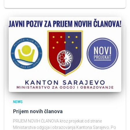
NEWS
Prijem novih članova
PRIJEM NOVIH ČLANOVA kroz projekat od strane
Ministarstva odgoja i obrazovanja Kantona Sarajevo. Po