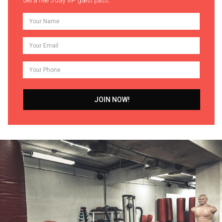
Get a free 5 day VIP guest pass.