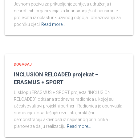
Javnom pozivu za prikupljanje zahtjeva udruženja i
neprofitnih organizacija za finansiranje/sufinansiranje
projekata iz oblasti inkluzivnog odgoja i obrazovanja za
podršku djeci
Read more…
DOGAĐAJ
INCLUSION RELOADED projekat –
ERASMUS + SPORT
U sklopu ERASMUS + SPORT projekta “INCLUSION
RELOADED” održana trodnevna radionica u kojoj su
učestvovali svi projektni partneri. Radionica je obuhvatila
sumiranje dosadašnjih rezultata, praktičnu
demonstraciju aktivnosti iz napisanog priručnika i
planove za dalju realizaciju
Read more…