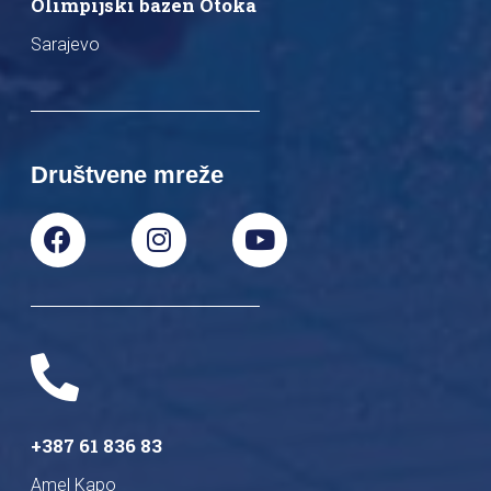
Olimpijski bazen Otoka
Sarajevo
Društvene mreže
+387 61 836 83
Amel Kapo