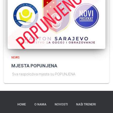
NEWS
MJESTA POPUNJENA
Sva raspoloživa mjesta su POPUNJENA
HOME
O NAMA
NOVOSTI
NAŠI TRENERI