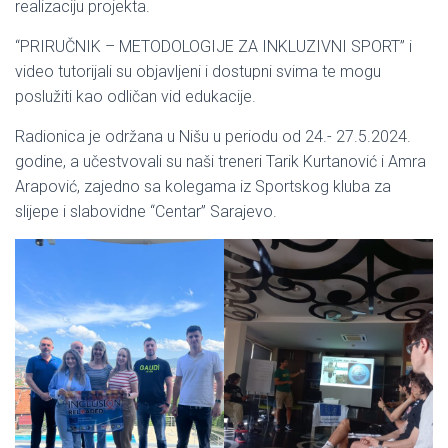
realizaciju projekta.
“PRIRUČNIK – METODOLOGIJE ZA INKLUZIVNI SPORT” i
video tutorijali su objavljeni i dostupni svima te mogu
poslužiti kao odličan vid edukacije.
Radionica je održana u Nišu u periodu od 24.- 27.5.2024.
godine, a učestvovali su naši treneri Tarik Kurtanović i Amra
Arapović, zajedno sa kolegama iz Sportskog kluba za
slijepe i slabovidne “Centar” Sarajevo.