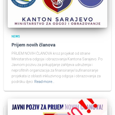
NEWS
Prijem novih članova
PRIJEM NOVIH ČLANOVA kroz projekat od strane
Ministarstva odgoja i obrazovanja Kantona Sarajevo. Po
Javnom pozivu za prikupljanje zahtjeva udruženja i
neprofitnih organizacija za finansiranje/sufinansiranje
projekata iz oblasti inkluzivnog odgoja i obrazovanja za
podršku djeci
Read more…