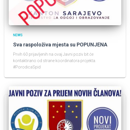
NEWS
Sva raspoloživa mjesta su POPUNJENA
Prvih 60 prijavljenih na ovaj Javni poziv bit će
kontaktirano od strane koordinatora projekta.
#PorodicaSpid