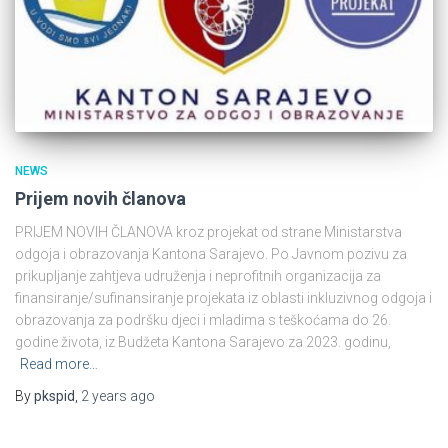
NEWS
Prijem novih članova
PRIJEM NOVIH ČLANOVA kroz projekat od strane Ministarstva
odgoja i obrazovanja Kantona Sarajevo. Po Javnom pozivu za
prikupljanje zahtjeva udruženja i neprofitnih organizacija za
finansiranje/sufinansiranje projekata iz oblasti inkluzivnog odgoja i
obrazovanja za podršku djeci i mladima s teškoćama do 26.
godine života, iz Budžeta Kantona Sarajevo za 2023. godinu,
Read more…
By
pkspid
,
2 years
ago