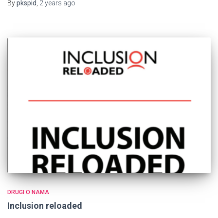
By
pkspid
,
2 years
ago
DRUGI O NAMA
Inclusion reloaded