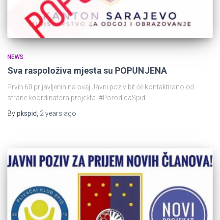
NEWS
Sva raspoloživa mjesta su POPUNJENA
Prvih 60 prijavljenih na ovaj Javni poziv bit će kontaktirano od
strane koordinatora projekta. #PorodicaSpid
By
pkspid
,
2 years
ago