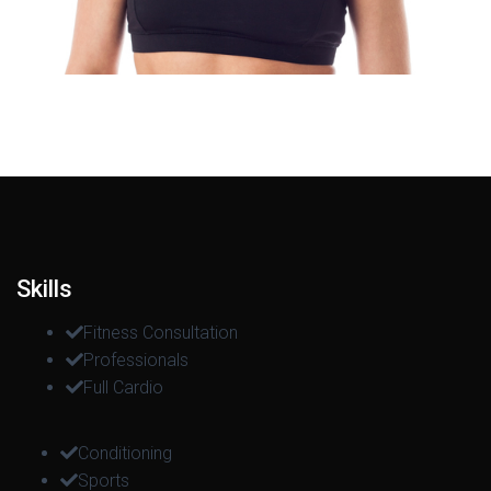
Skills
Fitness Consultation
Professionals
Full Cardio
Conditioning
Sports