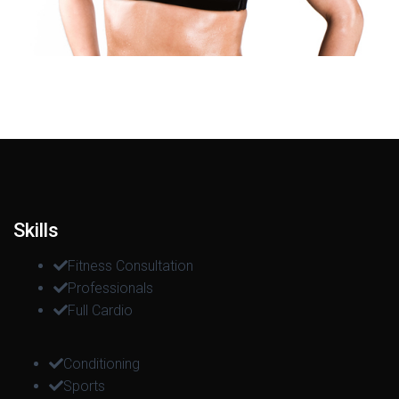
Skills
Fitness Consultation
Professionals
Full Cardio
Conditioning
Sports