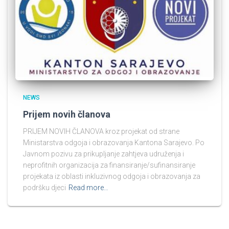
NEWS
Prijem novih članova
PRIJEM NOVIH ČLANOVA kroz projekat od strane
Ministarstva odgoja i obrazovanja Kantona Sarajevo. Po
Javnom pozivu za prikupljanje zahtjeva udruženja i
neprofitnih organizacija za finansiranje/sufinansiranje
projekata iz oblasti inkluzivnog odgoja i obrazovanja za
podršku djeci
Read more…