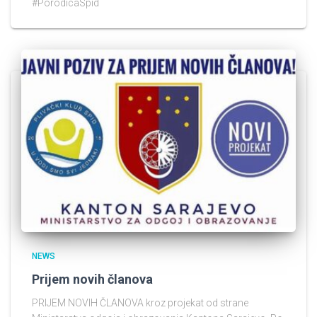
#PorodicaSpid
NEWS
Prijem novih članova
PRIJEM NOVIH ČLANOVA kroz projekat od strane