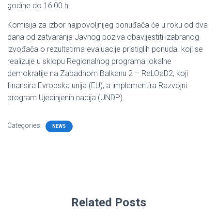
godine do 16:00 h.
Komisija za izbor najpovoljnijeg ponuđača će u roku od dva
dana od zatvaranja Javnog poziva obavijestiti izabranog
izvođača o rezultatima evaluacije pristiglih ponuda. koji se
realizuje u sklopu Regionalnog programa lokalne
demokratije na Zapadnom Balkanu 2 – ReLOaD2, koji
finansira Evropska unija (EU), a implementira Razvojni
program Ujedinjenih nacija (UNDP).
Categories:
NEWS
Related Posts