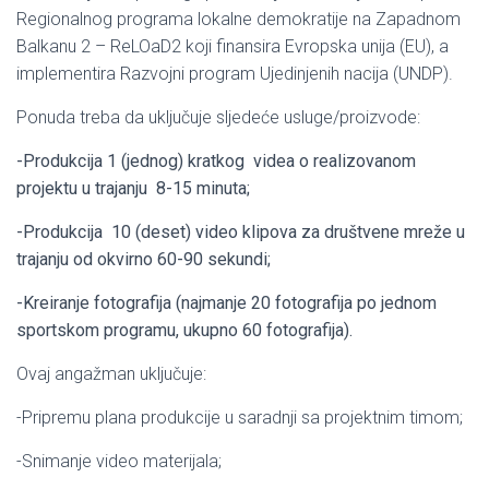
Regionalnog programa lokalne demokratije na Zapadnom
Balkanu 2 – ReLOaD2 koji finansira Evropska unija (EU), a
implementira Razvojni program Ujedinjenih nacija (UNDP).
Ponuda treba da uključuje sljedeće usluge/proizvode:
-Produkcija 1 (jednog) kratkog videa o realizovanom
projektu u trajanju 8-15 minuta;
-Produkcija 10 (deset) video klipova za društvene mreže u
trajanju od okvirno 60-90 sekundi;
-Kreiranje fotografija (najmanje 20 fotografija po jednom
sportskom programu, ukupno 60 fotografija).
Ovaj angažman uključuje:
-Pripremu plana produkcije u saradnji sa projektnim timom;
-Snimanje video materijala;