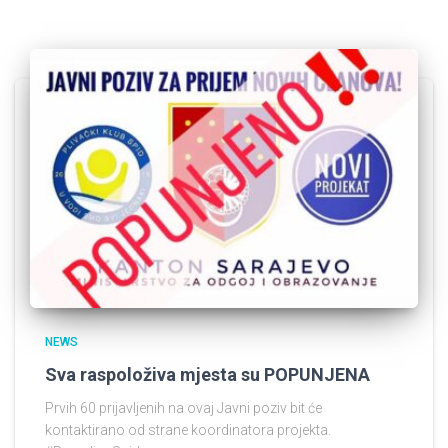
NEWS
Sva raspoloživa mjesta su POPUNJENA
Prvih 60 prijavljenih na ovaj Javni poziv bit će
kontaktirano od strane koordinatora projekta.