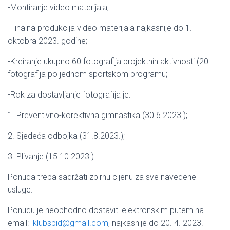
-Montiranje video materijala;
-Finalna produkcija video materijala najkasnije do 1.
oktobra 2023. godine;
-Kreiranje ukupno 60 fotografija projektnih aktivnosti (20
fotografija po jednom sportskom programu;
-Rok za dostavljanje fotografija je:
1. Preventivno-korektivna gimnastika (30.6.2023.);
2. Sjedeća odbojka (31.8.2023.);
3. Plivanje (15.10.2023.).
Ponuda treba sadržati zbirnu cijenu za sve navedene
usluge.
Ponudu je neophodno dostaviti elektronskim putem na
email:
klubspid@gmail.com
, najkasnije do 20. 4. 2023.