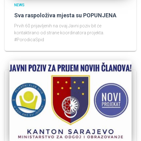
NEWS
Sva raspoloživa mjesta su POPUNJENA
Prvih 60 prijavljenih na ovaj Javni poziv bit će
kontaktirano od strane koordinatora projekta.
#PorodicaSpid