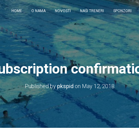
HOME
O NAMA
NOVOSTI
NAŠI TRENERI
SPONZORI
ubscription confirmati
Published by
pkspid
on
May 12, 2018