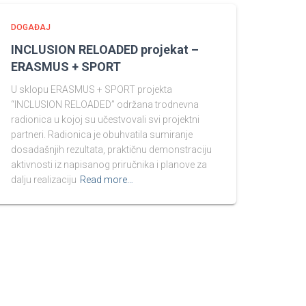
DOGAĐAJ
INCLUSION RELOADED projekat –
ERASMUS + SPORT
U sklopu ERASMUS + SPORT projekta
“INCLUSION RELOADED” održana trodnevna
radionica u kojoj su učestvovali svi projektni
partneri. Radionica je obuhvatila sumiranje
dosadašnjih rezultata, praktičnu demonstraciju
aktivnosti iz napisanog priručnika i planove za
dalju realizaciju
Read more…