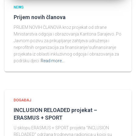
NEWS
Prijem novih članova
PRIJEM NOVIH ČLANOVA kroz projekat od strane
Ministarstva odgoja i obrazovanja Kantona Sarajevo. Po
Javnom pozivu za prikupljanje zahtjeva udruženja i
neprofitnih organizacija za finansiranje/sufinansiranje
projekata iz oblasti inkluzivnog odgoja i obrazovanja za
podršku djeci
Read more…
DOGAĐAJ
INCLUSION RELOADED projekat –
ERASMUS + SPORT
U sklopu ERASMUS + SPORT projekta “INCLUSION
RELOADED” održana trodnevna radionica u kojoj su