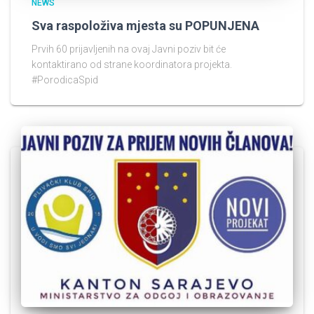
NEWS
Sva raspoloživa mjesta su POPUNJENA
Prvih 60 prijavljenih na ovaj Javni poziv bit će
kontaktirano od strane koordinatora projekta.
#PorodicaSpid