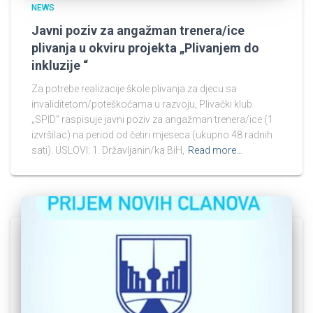
NEWS
Javni poziv za angažman trenera/ice
plivanja u okviru projekta „Plivanjem do
inkluzije “
Za potrebe realizacije škole plivanja za djecu sa
invaliditetom/poteškoćama u razvoju, Plivački klub
„SPID” raspisuje javni poziv za angažman trenera/ice (1
izvršilac) na period od četiri mjeseca (ukupno 48 radnih
sati). USLOVI: 1. Državljanin/ka BiH,
Read more…