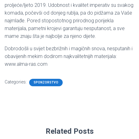
proljeće/ljeto 2019. Udobnost i kvalitet imperativ su svakog
komada, počevši od donjeg rublja, pa do pidžama za Vaše
najmlađe. Pored stopostotnog prirodnog porijekla
materijala, pametni krojevi garantuju nesputanost, a sve
mame znaju šta je najbolje za njeno dijete.
Dobrodošli u svijet bezbrižnih i magičnih snova, nesputanih i
obavijenih mekim dodirom najkvalitetnijih materijala:
www.alma-ras.com
Categories:
SPONZORSTVO
Related Posts