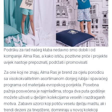
Podršku za rad našeg kluba nedavno smo dobili i od
kompanije Alma Ras, a kako ističu, pozitivne priče i projekte
uvijek nastoje prepoznati, podržati i promovisati.
Za one koji ne znaju, Alma Ras je brend za cijelu porodicu
sa visokokvalitetnim asortimanom donjeg rublja i spavaćeg
programa od materijala evropskog porijekla. Posebna
pažnja posvećena je najmlađima, stoga dva puta godišnje
možete uživati u dječijim kolekcijama veselih i razdraganih
motiva. Zabavni uzorci koji potiču veselu dječiju maštu, ali i
trendi dezeni za tinejdžere, dominiraju u novoj kolekciji