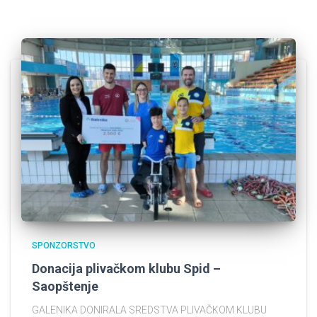
SPONZORSTVO
Donacija plivačkom klubu Spid –
Saopštenje
GALENIKA DONIRALA SREDSTVA PLIVAČKOM KLUBU