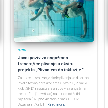
NEWS
Javni poziv za angažman
trenera/ice plivanja u okviru
projekta „Plivanjem do inkluzije “
Za potrebe realizacije škole plivanja za djecu sa
invaliditetom/poteškoćama u razvoju, Plivački
klub „SPID” raspisuje javni poziv za angažman
trenera/ice (1 izvršilac) na period od četiri
mjeseca (ukupno 48 radnih sati). USLOVI: 1.
Državljanin/ka BiH,
Read more…