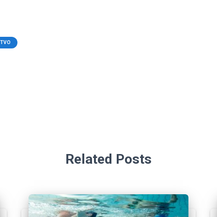
STVO
Related Posts