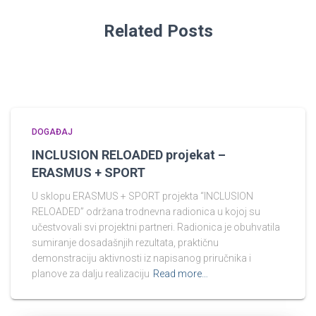
Related Posts
DOGAĐAJ
INCLUSION RELOADED projekat –
ERASMUS + SPORT
U sklopu ERASMUS + SPORT projekta “INCLUSION
RELOADED” održana trodnevna radionica u kojoj su
učestvovali svi projektni partneri. Radionica je obuhvatila
sumiranje dosadašnjih rezultata, praktičnu
demonstraciju aktivnosti iz napisanog priručnika i
planove za dalju realizaciju
Read more…