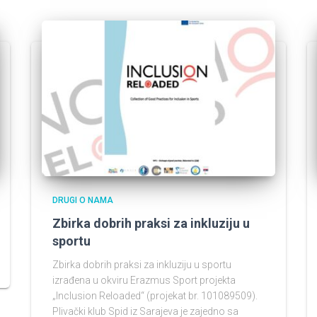
DRUGI O NAMA
Zbirka dobrih praksi za inkluziju u
sportu
Zbirka dobrih praksi za inkluziju u sportu
izrađena u okviru Erazmus Sport projekta
„Inclusion Reloaded“ (projekat br. 101089509).
Plivački klub Spid iz Sarajeva je zajedno sa