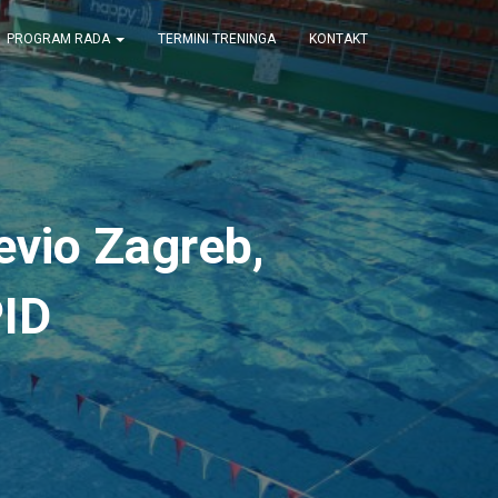
PROGRAM RADA
TERMINI TRENINGA
KONTAKT
ševio Zagreb,
PID