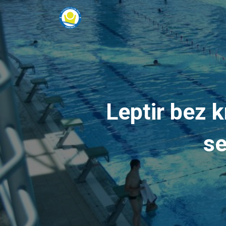
Leptir bez k
se