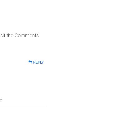
visit the Comments
REPLY
e