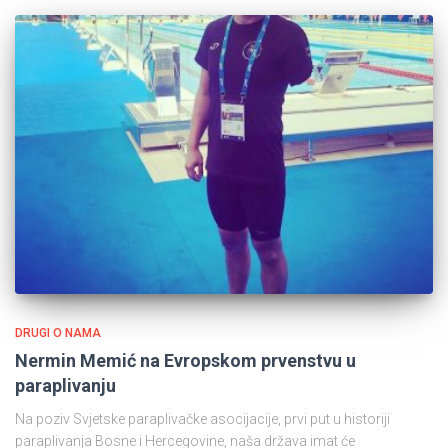
DRUGI O NAMA
Nermin Memić na Evropskom prvenstvu u
paraplivanju
Na poziv Svjetske paraplivačke asocijacije, prvi put u historiji
paraplivanja Bosne i Hercegovine, naša država imat će