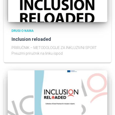
DRUGI O NAMA
Inclusion reloaded
PRIRUČNIK – METODOLOGIJE ZA INKLUZIVNI SPORT
Preuzmi priručnik na linku ispod