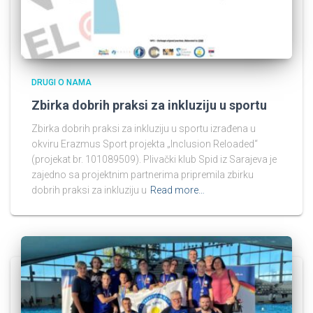
DRUGI O NAMA
Zbirka dobrih praksi za inkluziju u sportu
Zbirka dobrih praksi za inkluziju u sportu izrađena u
okviru Erazmus Sport projekta „Inclusion Reloaded“
(projekat br. 101089509). Plivački klub Spid iz Sarajeva je
zajedno sa projektnim partnerima pripremila zbirku
dobrih praksi za inkluziju u
Read more…