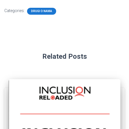
Categories:
DRUGI O NAMA
Related Posts