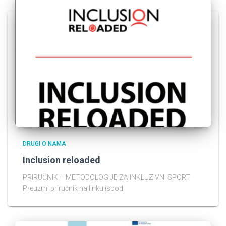
DRUGI O NAMA
Inclusion reloaded
PRIRUČNIK – METODOLOGIJE ZA INKLUZIVNI SPORT
Preuzmi priručnik na linku ispod