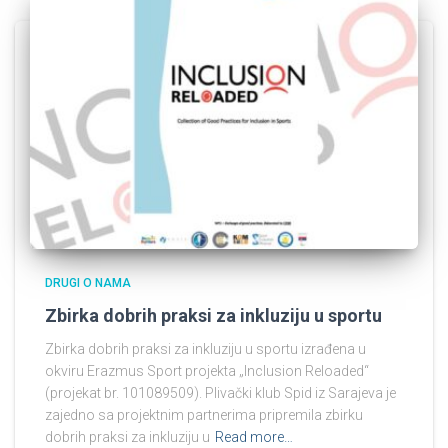
DRUGI O NAMA
Zbirka dobrih praksi za inkluziju u sportu
Zbirka dobrih praksi za inkluziju u sportu izrađena u
okviru Erazmus Sport projekta „Inclusion Reloaded“
(projekat br. 101089509). Plivački klub Spid iz Sarajeva je
zajedno sa projektnim partnerima pripremila zbirku
dobrih praksi za inkluziju u
Read more…