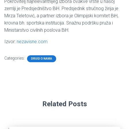
Pokrovitelj najrelevantnijeg izbora ovakve vrste u našoj
zemlji je Predsjedništvo BiH. Predsjednik stručnog žirija je
Mirza Teletović, a partner izbora je Olimpijski komitet BiH,
krovna bh. sportska institucija. Snažnu podršku pruža i
Ministarstvo civilnih poslova BiH.
Izvor:
nezavisne.com
Categories:
DRUGI O NAMA
Related Posts