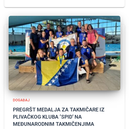
DOGAĐAJ
PREGRŠT MEDALJA ZA TAKMIČARE IZ
PLIVAČKOG KLUBA ‘SPID’ NA
MEĐUNARODNIM TAKMIČENJIMA