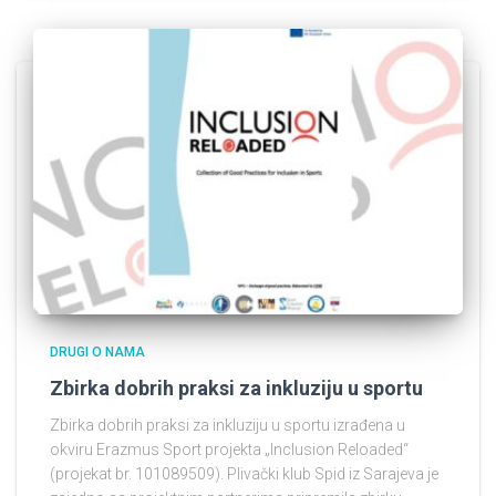
DRUGI O NAMA
Zbirka dobrih praksi za inkluziju u sportu
Zbirka dobrih praksi za inkluziju u sportu izrađena u
okviru Erazmus Sport projekta „Inclusion Reloaded“
(projekat br. 101089509). Plivački klub Spid iz Sarajeva je