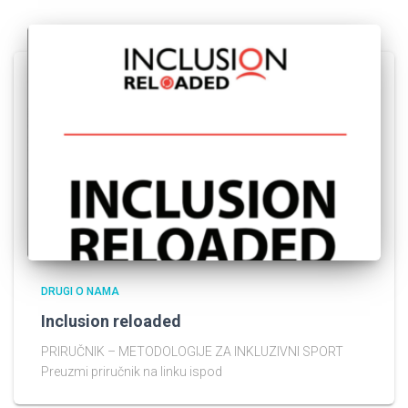
DRUGI O NAMA
Inclusion reloaded
PRIRUČNIK – METODOLOGIJE ZA INKLUZIVNI SPORT
Preuzmi priručnik na linku ispod