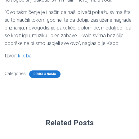
“Ovo takmičenje je i način da naši plivači pokažu svima šta
su to naučili tokom godine, te da dobiju zaslužene nagrade,
priznanja, novogodišnje paketiće, diplomice, medaljice i da
se kroz igru, muziku i ples zabave. Hvala svima bez čije
podrške ne bi smo uspjeli sve ovo”, naglasio je Kapo.
Izvor:
klix.ba
Categories:
DRUGI O NAMA
Related Posts