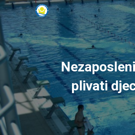
Nezaposleni 
plivati dj