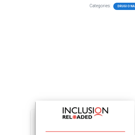
Categories:
DRUGI O N