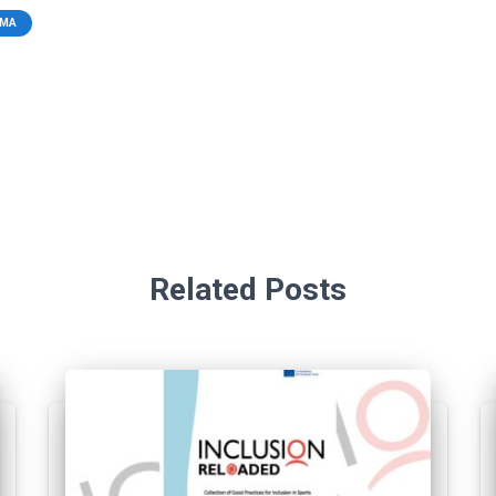
AMA
Related Posts