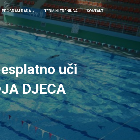
PROGRAM RADA
TERMINI TRENINGA
KONTAKT
besplatno uči
 MOJA DJECA