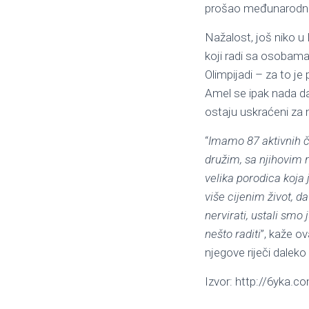
prošao međunarodnu 
Nažalost, još niko u 
koji radi sa osobama
Olimpijadi – za to je
Amel se ipak nada da 
ostaju uskraćeni za
“
Imamo 87 aktivnih čl
družim, sa njihovim r
velika porodica koja 
više cijenim život, d
nervirati, ustali smo 
nešto raditi
”, kaže o
njegove riječi dalek
Izvor: http://6yka.c