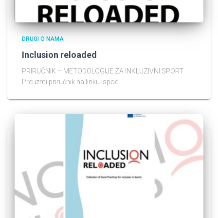
DRUGI O NAMA
Inclusion reloaded
PRIRUČNIK – METODOLOGIJE ZA INKLUZIVNI SPORT
Preuzmi priručnik na linku ispod