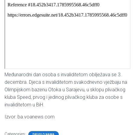
Međunarodni dan osoba s invaliditetom obilježava se 3.
decembra. Djeca s invaliditetom svakodnevno vježbaju na
Olimpijskom bazenu Otoka u Sarajevu, u sklopu plivačkog
kluba Speed, prvog i jedinog plivačkog kluba za osobe s
invaliditetom u BiH.
Izvor: ba.voanews.com
Categories:
DRUGI O NAMA