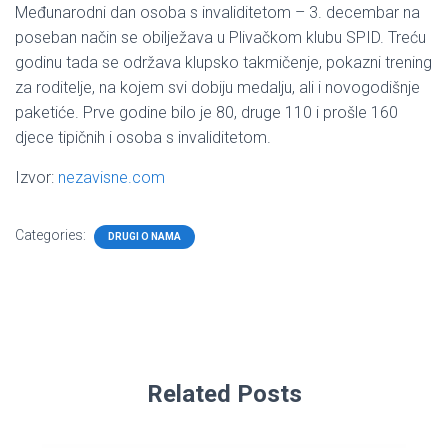
Međunarodni dan osoba s invaliditetom – 3. decembar na
poseban način se obilježava u Plivačkom klubu SPID. Treću
godinu tada se održava klupsko takmičenje, pokazni trening
za roditelje, na kojem svi dobiju medalju, ali i novogodišnje
paketiće. Prve godine bilo je 80, druge 110 i prošle 160
djece tipičnih i osoba s invaliditetom.
Izvor:
nezavisne.com
Categories:
DRUGI O NAMA
Related Posts