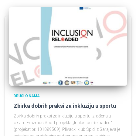
DRUGI O NAMA
Zbirka dobrih praksi za inkluziju u sportu
Zbirka dobrih praksi za inkluziju u sportu izrađena u
okviru Erazmus Sport projekta „Inclusion Reloaded“
(projekat br. 101089509). Plivački klub Spid iz Sarajeva je