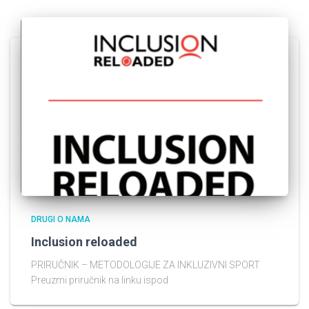
DRUGI O NAMA
Inclusion reloaded
PRIRUČNIK – METODOLOGIJE ZA INKLUZIVNI SPORT
Preuzmi priručnik na linku ispod