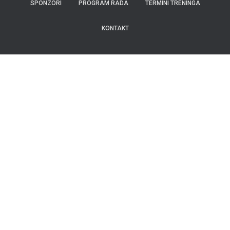
SPONZORI
PROGRAM RADA
TERMINI TRENINGA
KONTAKT