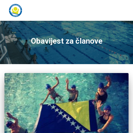
Obavijest za članove