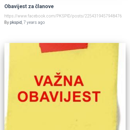
Obavijest za članove
https://www.facebook.com/PKSPID/posts/2254319457948476
By
pkspid
,
7 years
ago