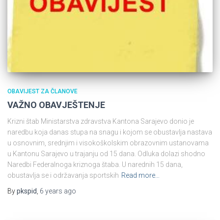
OBAVIJEST ZA ČLANOVE
VAŽNO OBAVJEŠTENJE
Krizni štab Ministarstva zdravstva Kantona Sarajevo donio je
naredbu koja danas stupa na snagu i kojom se obustavlja nastava
u osnovnim, srednjim i visokoškolskim obrazovnim ustanovama
u Kantonu Sarajevo u trajanju od 15 dana. Odluka dolazi shodno
Naredbi Federalnoga kriznoga štaba. U narednih 15 dana,
obustavlja se i održavanja sportskih
Read more…
By
pkspid
,
6 years
ago