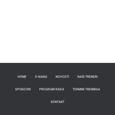
HOME
O NAMA
NOVOSTI
NAŠI TRENERI
SPONZORI
PROGRAM RADA
TERMINI TRENINGA
KONTAKT