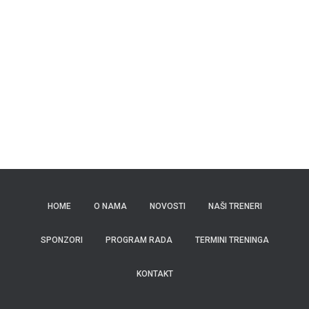
HOME
O NAMA
NOVOSTI
NAŠI TRENERI
SPONZORI
PROGRAM RADA
TERMINI TRENINGA
KONTAKT