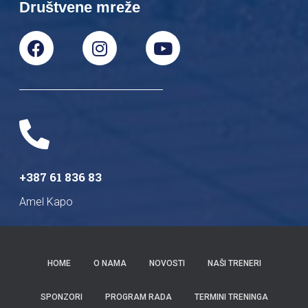
Društvene mreže
+387 61 836 83
Amel Kapo
HOME
O NAMA
NOVOSTI
NAŠI TRENERI
SPONZORI
PROGRAM RADA
TERMINI TRENINGA