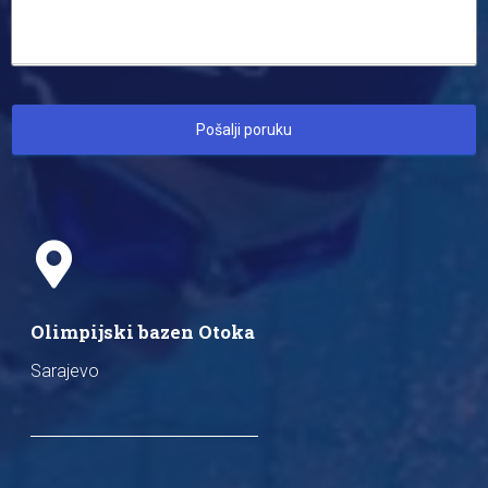
Pošalji poruku
Olimpijski bazen Otoka
Sarajevo