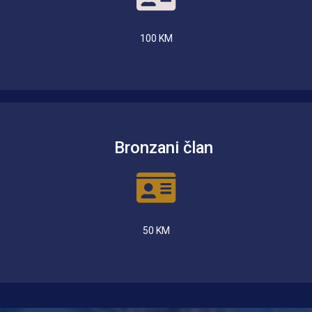
100 KM
Bronzani član
50 KM